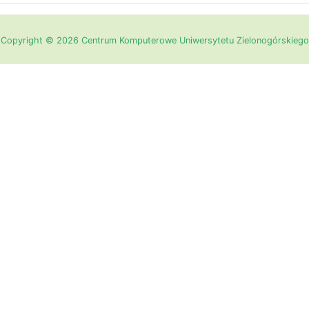
Copyright © 2026 Centrum Komputerowe Uniwersytetu Zielonogórskiego