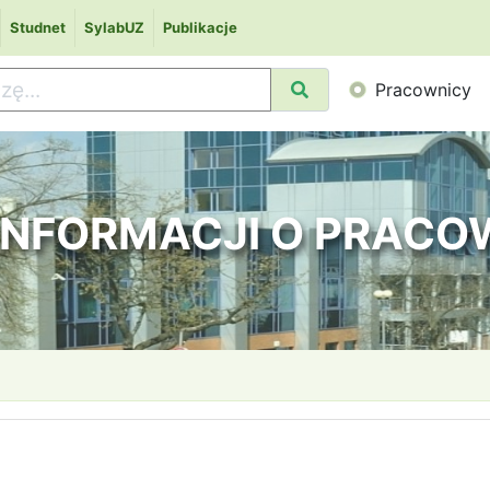
Studnet
SylabUZ
Publikacje
Pracownicy
 INFORMACJI O PRAC