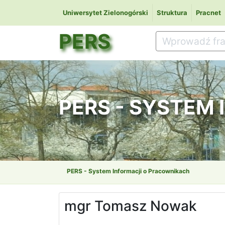
Uniwersytet Zielonogórski
Struktura
Pracnet
PERS
PERS - SYSTEM
PERS - System Informacji o Pracownikach
mgr Tomasz Nowak