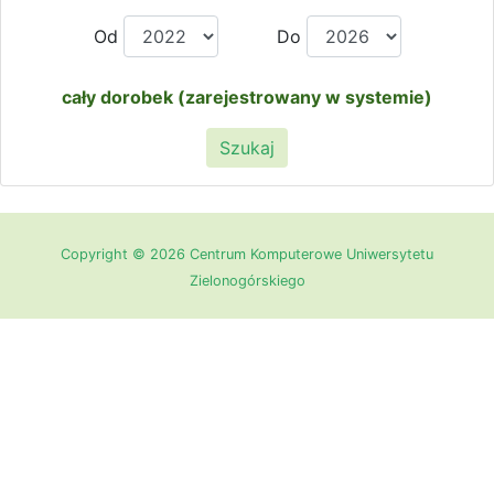
Od
Do
cały dorobek (zarejestrowany w systemie)
Szukaj
Copyright © 2026 Centrum Komputerowe Uniwersytetu
Zielonogórskiego