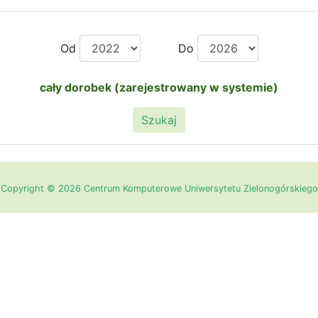
Od
Do
cały dorobek (zarejestrowany w systemie)
Szukaj
Copyright © 2026 Centrum Komputerowe Uniwersytetu Zielonogórskiego