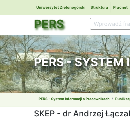
Uniwersytet Zielonogórski
Struktura
Pracnet
PERS
PERS - SYSTEM
PERS - System Informacji o Pracownikach
Publikac
SKEP - dr Andrzej Łącza