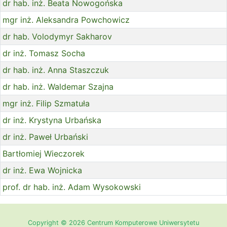
dr hab. inż. Beata Nowogońska
mgr inż. Aleksandra Powchowicz
dr hab. Volodymyr Sakharov
dr inż. Tomasz Socha
dr hab. inż. Anna Staszczuk
dr hab. inż. Waldemar Szajna
mgr inż. Filip Szmatuła
dr inż. Krystyna Urbańska
dr inż. Paweł Urbański
Bartłomiej Wieczorek
dr inż. Ewa Wojnicka
prof. dr hab. inż. Adam Wysokowski
Copyright © 2026 Centrum Komputerowe Uniwersytetu