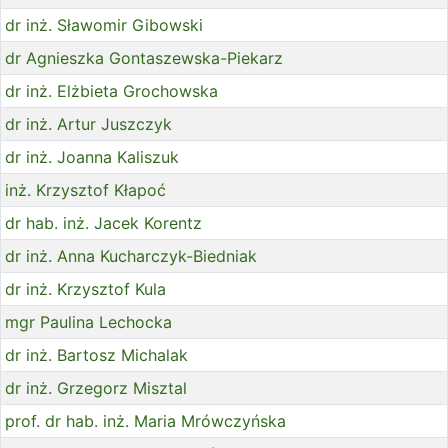
dr inż. Sławomir Gibowski
dr Agnieszka Gontaszewska-Piekarz
dr inż. Elżbieta Grochowska
dr inż. Artur Juszczyk
dr inż. Joanna Kaliszuk
inż. Krzysztof Kłapoć
dr hab. inż. Jacek Korentz
dr inż. Anna Kucharczyk-Biedniak
dr inż. Krzysztof Kula
mgr Paulina Lechocka
dr inż. Bartosz Michalak
dr inż. Grzegorz Misztal
prof. dr hab. inż. Maria Mrówczyńska