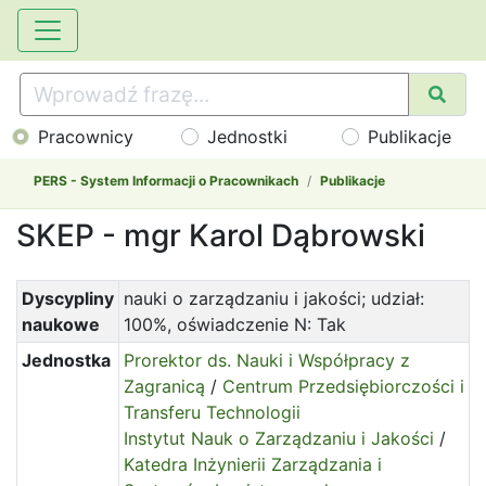
Pracownicy
Jednostki
Publikacje
PERS - System Informacji o Pracownikach
Publikacje
SKEP - mgr Karol Dąbrowski
Dyscypliny
nauki o zarządzaniu i jakości; udział:
naukowe
100%, oświadczenie N: Tak
Jednostka
Prorektor ds. Nauki i Współpracy z
Zagranicą
/
Centrum Przedsiębiorczości i
Transferu Technologii
Instytut Nauk o Zarządzaniu i Jakości
/
Katedra Inżynierii Zarządzania i