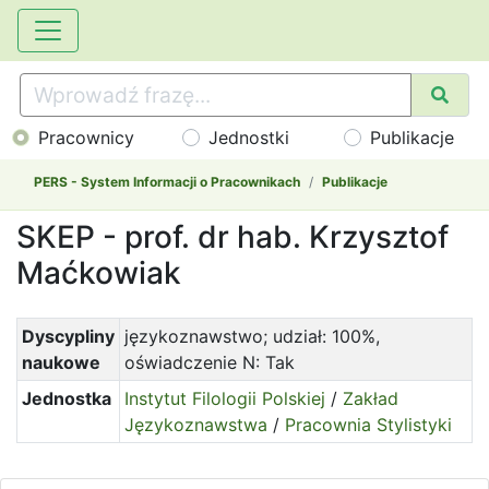
Pracownicy
Jednostki
Publikacje
PERS - System Informacji o Pracownikach
Publikacje
SKEP - prof. dr hab. Krzysztof
Maćkowiak
Dyscypliny
językoznawstwo; udział: 100%,
naukowe
oświadczenie N: Tak
Jednostka
Instytut Filologii Polskiej
/
Zakład
Językoznawstwa
/
Pracownia Stylistyki