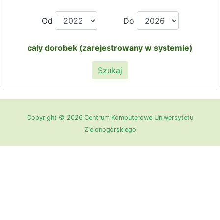
Od
Do
cały dorobek (zarejestrowany w systemie)
Szukaj
Copyright © 2026 Centrum Komputerowe Uniwersytetu
Zielonogórskiego