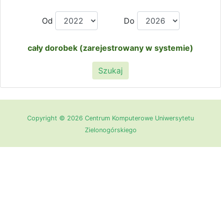
Od
Do
cały dorobek (zarejestrowany w systemie)
Szukaj
Copyright © 2026 Centrum Komputerowe Uniwersytetu
Zielonogórskiego