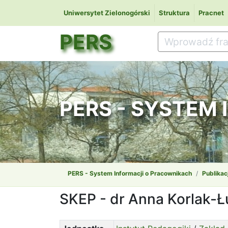
Uniwersytet Zielonogórski
Struktura
Pracnet
PERS
PERS - SYSTEM
PERS - System Informacji o Pracownikach
Publikac
SKEP - dr Anna Korlak-Ł