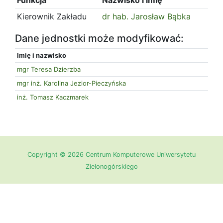
Kierownik Zakładu
dr hab. Jarosław Bąbka
Dane jednostki może modyfikować:
Imię i nazwisko
mgr Teresa Dzierzba
mgr inż. Karolina Jezior-Pieczyńska
inż. Tomasz Kaczmarek
Copyright © 2026 Centrum Komputerowe Uniwersytetu
Zielonogórskiego