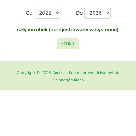
Od
Do
cały dorobek (zarejestrowany w systemie)
Szukaj
Copyright © 2026 Centrum Komputerowe Uniwersytetu
Zielonogórskiego