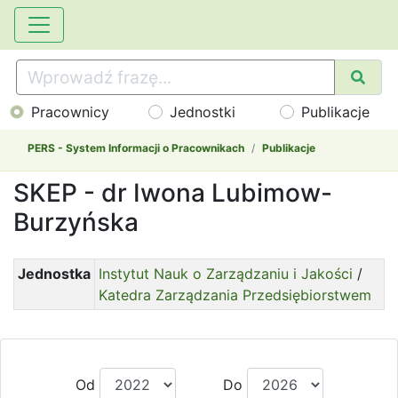
Pracownicy
Jednostki
Publikacje
PERS - System Informacji o Pracownikach
Publikacje
SKEP - dr Iwona Lubimow-
Burzyńska
Jednostka
Instytut Nauk o Zarządzaniu i Jakości
/
Katedra Zarządzania Przedsiębiorstwem
Od
Do