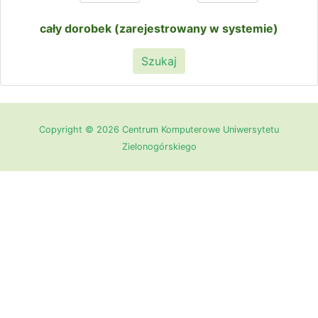
cały dorobek (zarejestrowany w systemie)
Szukaj
Copyright © 2026 Centrum Komputerowe Uniwersytetu
Zielonogórskiego