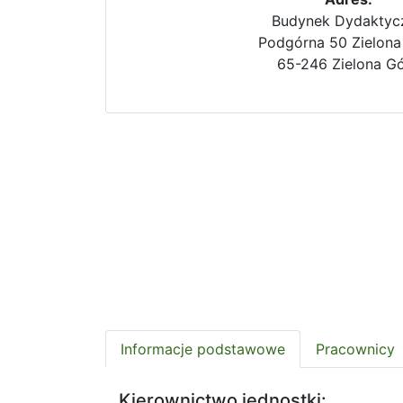
Budynek Dydaktyc
Podgórna 50 Zielona
65-246 Zielona G
Informacje podstawowe
Pracownicy
Kierownictwo jednostki: