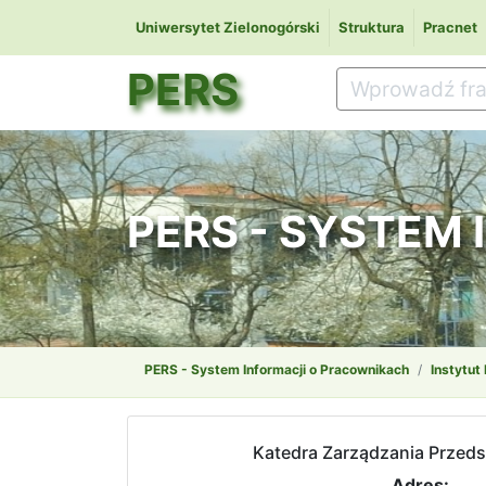
Uniwersytet Zielonogórski
Struktura
Pracnet
PERS
PERS - SYSTEM
PERS - System Informacji o Pracownikach
Instytut
Katedra Zarządzania Przed
Adres: