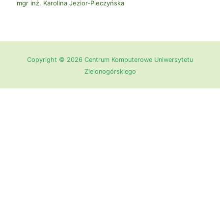
mgr inż. Karolina Jezior-Pieczyńska
Copyright © 2026 Centrum Komputerowe Uniwersytetu
Zielonogórskiego