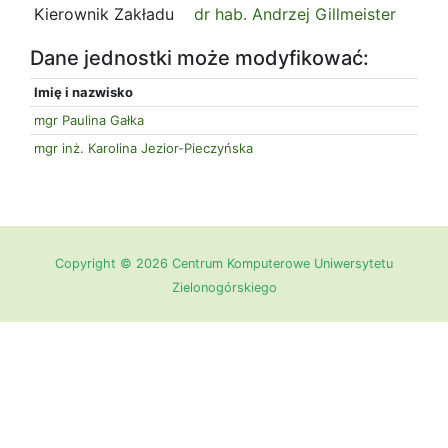
Kierownik Zakładu
dr hab. Andrzej Gillmeister
Dane jednostki może modyfikować:
Imię i nazwisko
mgr Paulina Gałka
mgr inż. Karolina Jezior-Pieczyńska
Copyright © 2026 Centrum Komputerowe Uniwersytetu
Zielonogórskiego