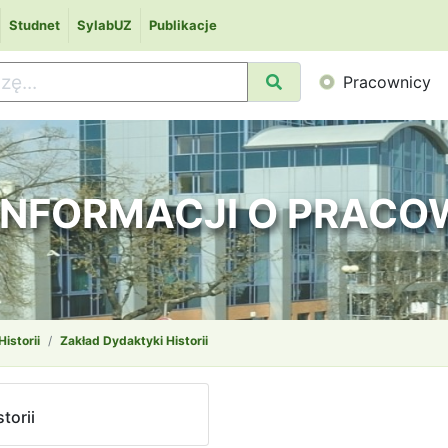
Studnet
SylabUZ
Publikacje
Pracownicy
 INFORMACJI O PRAC
Historii
Zakład Dydaktyki Historii
torii