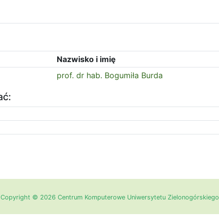
Nazwisko i imię
prof. dr hab. Bogumiła Burda
ać:
Copyright © 2026 Centrum Komputerowe Uniwersytetu Zielonogórskiego