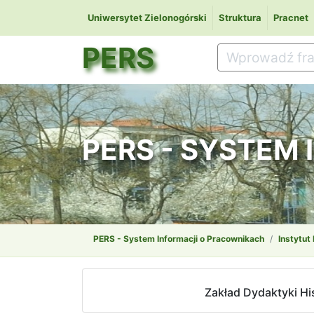
Uniwersytet Zielonogórski
Struktura
Pracnet
PERS
PERS - SYSTEM
PERS - System Informacji o Pracownikach
Instytut 
Zakład Dydaktyki His