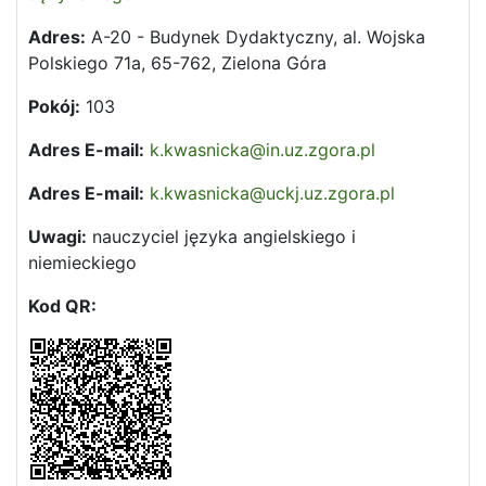
Adres:
A-20 - Budynek Dydaktyczny, al. Wojska
Polskiego 71a, 65-762, Zielona Góra
Pokój:
103
Adres E-mail:
k.kwasnicka@in.uz.zgora.pl
Adres E-mail:
k.kwasnicka@uckj.uz.zgora.pl
Uwagi:
nauczyciel języka angielskiego i
niemieckiego
Kod QR: