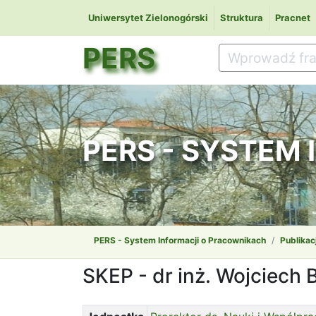
Uniwersytet Zielonogórski
Struktura
Pracnet
PERS
PERS - SYSTEM
PERS - System Informacji o Pracownikach
Publikac
SKEP - dr inż. Wojciech 