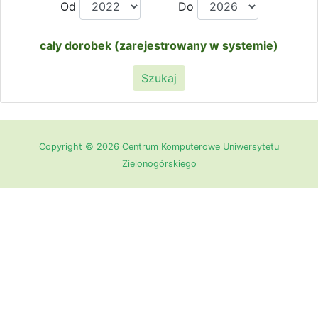
Od
Do
cały dorobek (zarejestrowany w systemie)
Szukaj
Copyright © 2026 Centrum Komputerowe Uniwersytetu
Zielonogórskiego