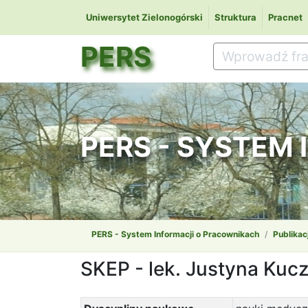
Uniwersytet Zielonogórski
Struktura
Pracnet
PERS
PERS - SYSTEM
PERS - System Informacji o Pracownikach
Publikac
SKEP - lek. Justyna Ku