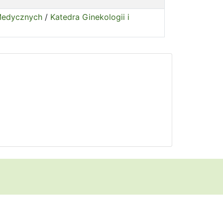
 Medycznych
/
Katedra Ginekologii i