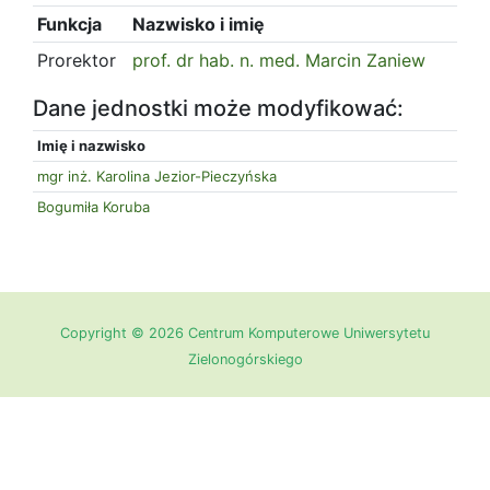
Funkcja
Nazwisko i imię
Prorektor
prof. dr hab. n. med. Marcin Zaniew
Dane jednostki może modyfikować:
Imię i nazwisko
mgr inż. Karolina Jezior-Pieczyńska
Bogumiła Koruba
Copyright © 2026 Centrum Komputerowe Uniwersytetu
Zielonogórskiego