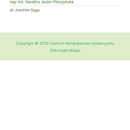
mgr inż. Karolina Jezior-Pieczyńska
dr Joachim Syga
Copyright © 2026 Centrum Komputerowe Uniwersytetu
Zielonogórskiego