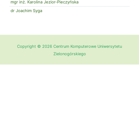
mgr inż. Karolina Jezior-Pieczyńska
dr Joachim Syga
Copyright © 2026 Centrum Komputerowe Uniwersytetu
Zielonogórskiego