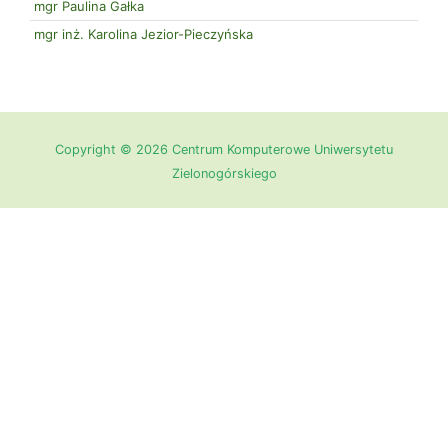
mgr Paulina Gałka
mgr inż. Karolina Jezior-Pieczyńska
Copyright © 2026 Centrum Komputerowe Uniwersytetu
Zielonogórskiego