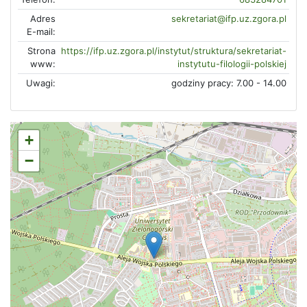
Adres
sekretariat@ifp.uz.zgora.pl
E-mail:
Strona
https://ifp.uz.zgora.pl/instytut/struktura/sekretariat-
www:
instytutu-filologii-polskiej
Uwagi:
godziny pracy: 7.00 - 14.00
+
−