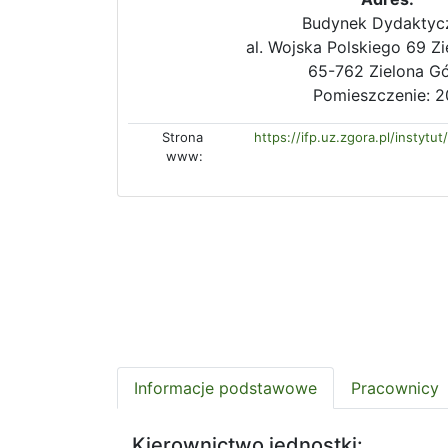
Budynek Dydaktyc
al. Wojska Polskiego 69 Z
65-762 Zielona G
Pomieszczenie: 2
Strona
https://ifp.uz.zgora.pl/instytu
www:
Informacje podstawowe
Pracownicy
Kierownictwo jednostki: