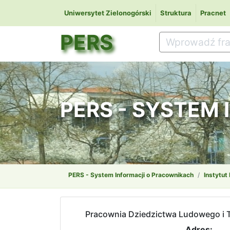
Uniwersytet Zielonogórski
Struktura
Pracnet
PERS
PERS - SYSTEM
PERS - System Informacji o Pracownikach
Instytut 
Pracownia Dziedzictwa Ludowego i T
Adres: