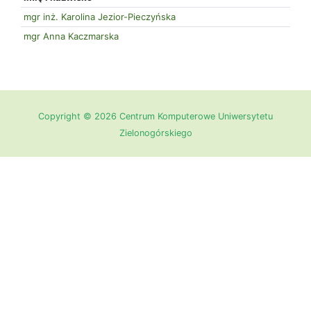
mgr inż. Karolina Jezior-Pieczyńska
mgr Anna Kaczmarska
Copyright © 2026 Centrum Komputerowe Uniwersytetu
Zielonogórskiego