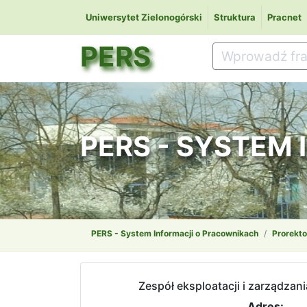
Uniwersytet Zielonogórski
Struktura
Pracnet
PERS
PERS - SYSTEM
PERS - System Informacji o Pracownikach
Prorekto
Zespół eksploatacji i zarządza
Adres: