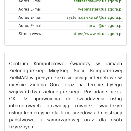
Adres E-mail:
sekretariat@ck.uz.zgora.pl
Adres E-mail:
webmaster@uz.zgora.pl
Adres E-mail:
system.dziekanat@uz.zgora.pl
Adres E-mail:
serwis@uz.zgora.pl
Strona www:
https://www.ck.uz.zgora.pl
Centrum Komputerowe świadczy w ramach
Zielonogórskiej Miejskiej Sieci Komputerowej
ZielMAN w pełnym zakresie usługi internetowe w
mieście Zielona Góra oraz na terenie byłego
województwa zielonogórskiego. Posiadane przez
CK UZ uprawnienia do świadczenia usług
internetowych pozwalają również świadczyć
usługi komercyjne dla firm, urzędów administracji
państwowej i samorządowej oraz dla osób
fizycznych.