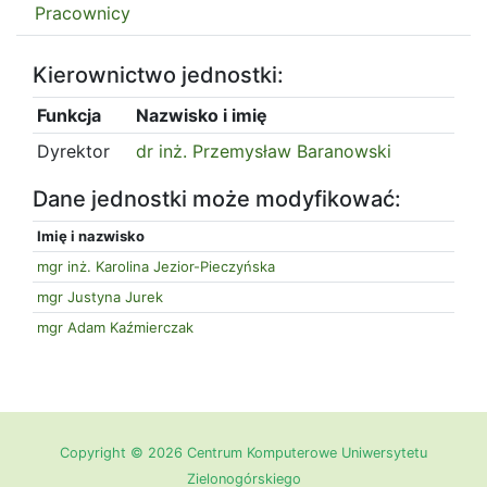
Pracownicy
Kierownictwo jednostki:
Funkcja
Nazwisko i imię
Dyrektor
dr inż. Przemysław Baranowski
Dane jednostki może modyfikować:
Imię i nazwisko
mgr inż. Karolina Jezior-Pieczyńska
mgr Justyna Jurek
mgr Adam Kaźmierczak
Copyright © 2026 Centrum Komputerowe Uniwersytetu
Zielonogórskiego