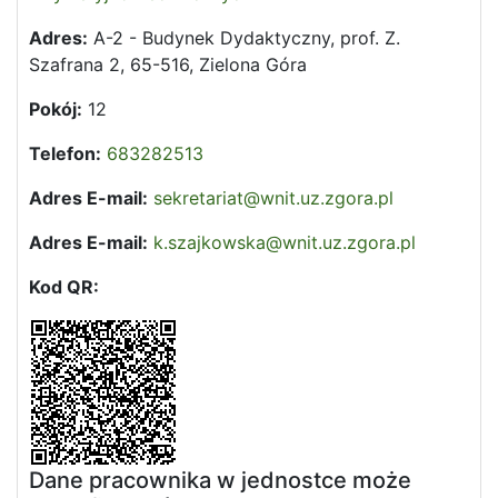
Adres:
A-2 - Budynek Dydaktyczny, prof. Z.
Szafrana 2, 65-516, Zielona Góra
Pokój:
12
Telefon:
683282513
Adres E-mail:
sekretariat@wnit.uz.zgora.pl
Adres E-mail:
k.szajkowska@wnit.uz.zgora.pl
Kod QR:
Dane pracownika w jednostce może