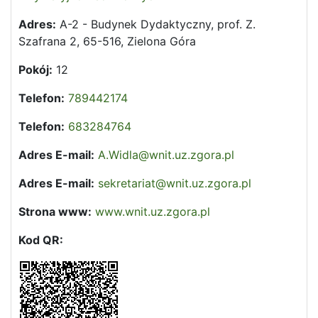
Adres:
A-2 - Budynek Dydaktyczny, prof. Z.
Szafrana 2, 65-516, Zielona Góra
Pokój:
12
Telefon:
789442174
Telefon:
683284764
Adres E-mail:
A.Widla@wnit.uz.zgora.pl
Adres E-mail:
sekretariat@wnit.uz.zgora.pl
Strona www:
www.wnit.uz.zgora.pl
Kod QR: