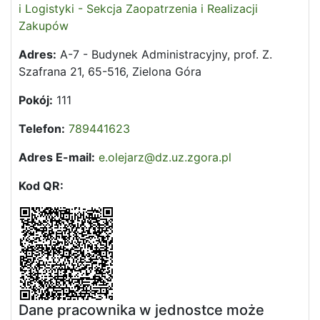
i Logistyki - Sekcja Zaopatrzenia i Realizacji
Zakupów
Adres:
A-7 - Budynek Administracyjny, prof. Z.
Szafrana 21, 65-516, Zielona Góra
Pokój:
111
Telefon:
789441623
Adres E-mail:
e.olejarz@dz.uz.zgora.pl
Kod QR:
Dane pracownika w jednostce może