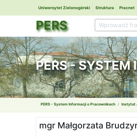
Uniwersytet Zielonogórski
Struktura
Pracnet
PERS
PERS - SYSTEM
PERS - System Informacji o Pracownikach
Instytut
mgr Małgorzata Brudzy