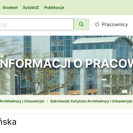
Studnet
SylabUZ
Publikacje
Pracownicy
 INFORMACJI O PRAC
 Architektury i Urbanistyki
Sekretariat Instytutu Architektury i Urbanistyki
ńska