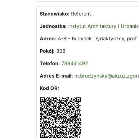
Stanowisko:
Referent
Jednostka:
Instytut Architektury i Urbanis
Adres:
A-8 - Budynek Dydaktyczny, prof. Z
Pokój:
308
Telefon:
789441492
Adres E-mail:
m.brudzynska@aiu.uz.zgora
Kod QR: