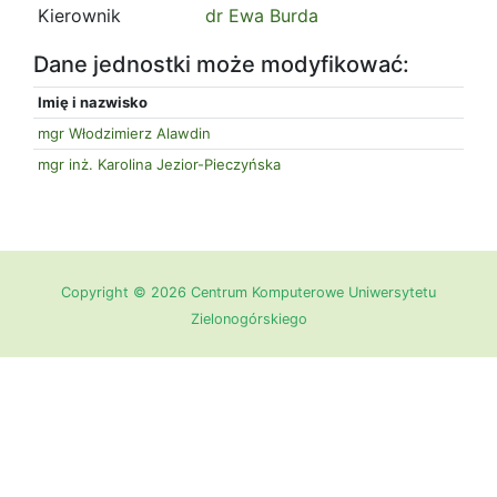
Kierownik
dr Ewa Burda
Dane jednostki może modyfikować:
Imię i nazwisko
mgr Włodzimierz Alawdin
mgr inż. Karolina Jezior-Pieczyńska
Copyright © 2026 Centrum Komputerowe Uniwersytetu
Zielonogórskiego