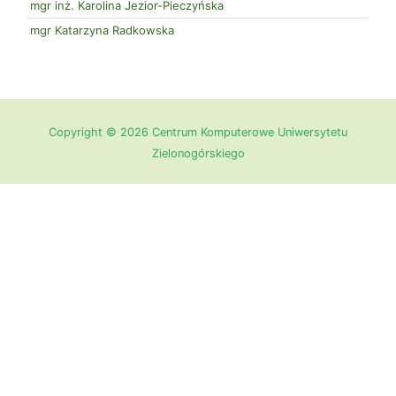
mgr inż. Karolina Jezior-Pieczyńska
mgr Katarzyna Radkowska
Copyright © 2026 Centrum Komputerowe Uniwersytetu
Zielonogórskiego