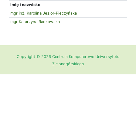
Imię i nazwisko
mgr inż. Karolina Jezior-Pieczyńska
mgr Katarzyna Radkowska
Copyright © 2026 Centrum Komputerowe Uniwersytetu
Zielonogórskiego