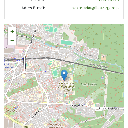
Adres E-mail:
sekretariat@iis.uz.zgora.pl
+
−