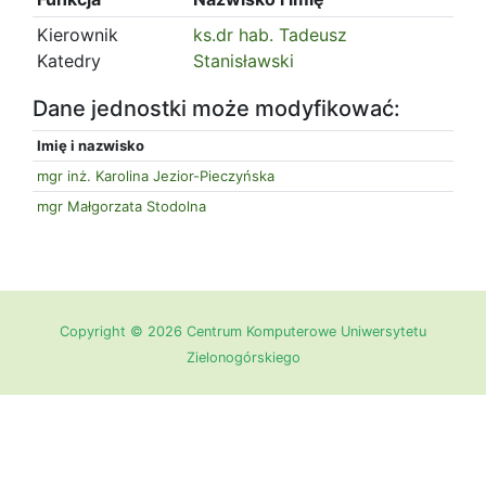
Kierownik
ks.dr hab. Tadeusz
Katedry
Stanisławski
Dane jednostki może modyfikować:
Imię i nazwisko
mgr inż. Karolina Jezior-Pieczyńska
mgr Małgorzata Stodolna
Copyright © 2026 Centrum Komputerowe Uniwersytetu
Zielonogórskiego