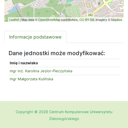
Leaflet
| Map data ©
OpenStreetMap
contributors,
CC-BY-SA
, Imagery ©
Mapbox
Informacje podstawowe
Dane jednostki może modyfikować:
Imię i nazwisko
mgr inż. Karolina Jezior-Pieczyńska
mgr Małgorzata Kulińska
Copyright © 2026 Centrum Komputerowe Uniwersytetu
Zielonogórskiego