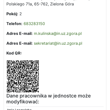
Polskiego 71a, 65-762, Zielona Góra
Pokój:
2
Telefon:
683283150
Adres E-mail:
m.kulinska@in.uz.zgora.pl
Adres E-mail:
sekretariat@in.uz.zgora.pl
Kod QR:
Dane pracownika w jednostce może
modyfikować: