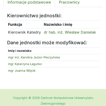
Informacje podstawowe
Pracownicy
Kierownictwo jednostki:
Funkcja
Nazwisko i imię
Kierownik Katedry
dr hab. inż. Wiesław Danielak
Dane jednostki może modyfikować:
Imię i nazwisko
mgr inż. Karolina Jezior-Pieczyńska
mgr Katarzyna Łagutko
mgr Joanna Wójcik
Copyright © 2026 Centrum Komputerowe Uniwersytetu
Zielonogórskiego