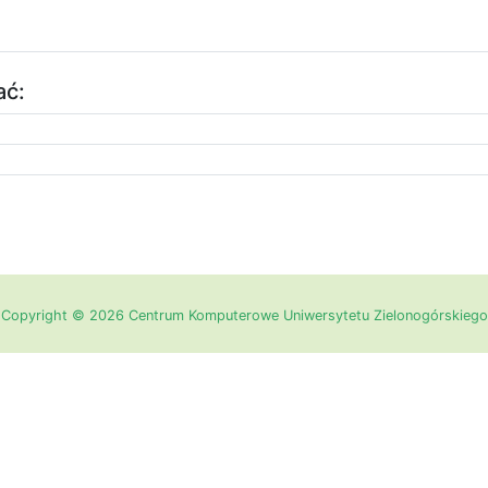
ać:
Copyright © 2026 Centrum Komputerowe Uniwersytetu Zielonogórskiego