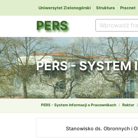
Uniwersytet Zielonogórski
Struktura
Pracnet
PERS
PERS - SYSTEM
PERS - System Informacji o Pracownikach
Rektor
Stanowisko ds. Obronnych i O