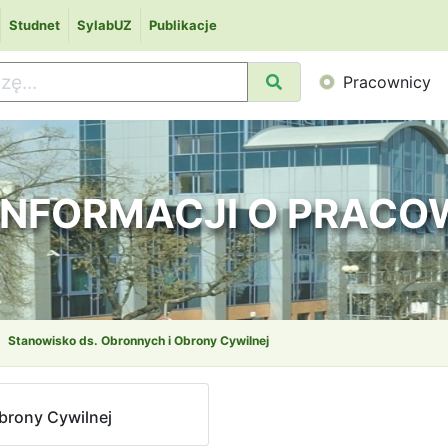
Studnet
SylabUZ
Publikacje
Pracownicy
 INFORMACJI O PRAC
Stanowisko ds. Obronnych i Obrony Cywilnej
brony Cywilnej