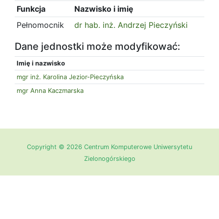
Funkcja
Nazwisko i imię
Pełnomocnik
dr hab. inż. Andrzej Pieczyński
Dane jednostki może modyfikować:
Imię i nazwisko
mgr inż. Karolina Jezior-Pieczyńska
mgr Anna Kaczmarska
Copyright © 2026 Centrum Komputerowe Uniwersytetu
Zielonogórskiego