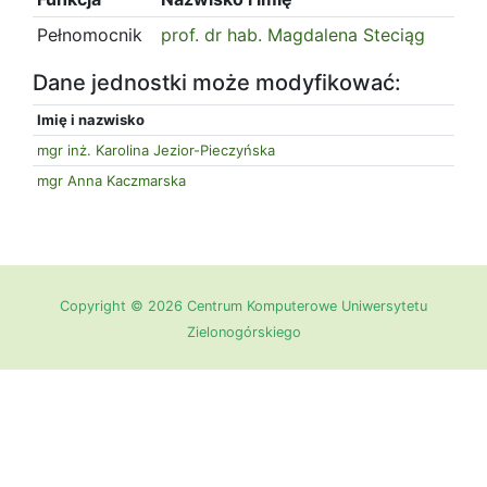
Pełnomocnik
prof. dr hab. Magdalena Steciąg
Dane jednostki może modyfikować:
Imię i nazwisko
mgr inż. Karolina Jezior-Pieczyńska
mgr Anna Kaczmarska
Copyright © 2026 Centrum Komputerowe Uniwersytetu
Zielonogórskiego