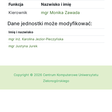
Funkcja
Nazwisko i imię
Kierownik
mgr Monika Zawada
Dane jednostki może modyfikować:
Imię i nazwisko
mgr inż. Karolina Jezior-Pieczyńska
mgr Justyna Jurek
Copyright © 2026 Centrum Komputerowe Uniwersytetu
Zielonogórskiego