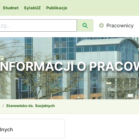
Studnet
SylabUZ
Publikacje
Pracownicy
 INFORMACJI O PRAC
Stanowisko ds. Socjalnych
alnych