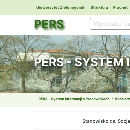
Uniwersytet Zielonogórski
Struktura
Pracnet
PERS
PERS - SYSTEM
PERS - System Informacji o Pracownikach
Kanclerz
Stanowisko ds. Socj