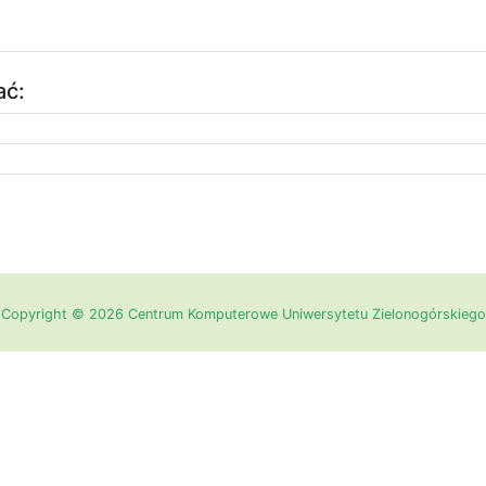
ać:
Copyright © 2026 Centrum Komputerowe Uniwersytetu Zielonogórskiego