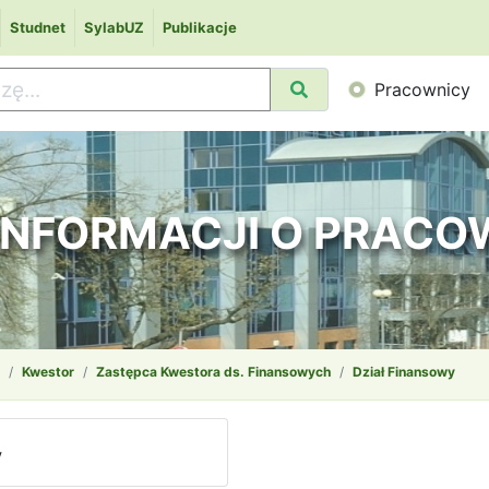
Studnet
SylabUZ
Publikacje
Pracownicy
 INFORMACJI O PRAC
Kwestor
Zastępca Kwestora ds. Finansowych
Dział Finansowy
y