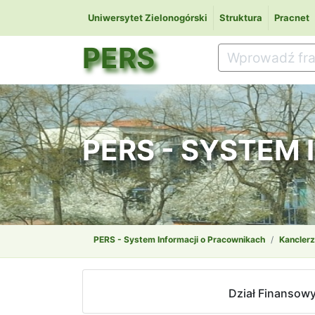
Uniwersytet Zielonogórski
Struktura
Pracnet
PERS
PERS - SYSTEM
PERS - System Informacji o Pracownikach
Kanclerz
Dział Finansow