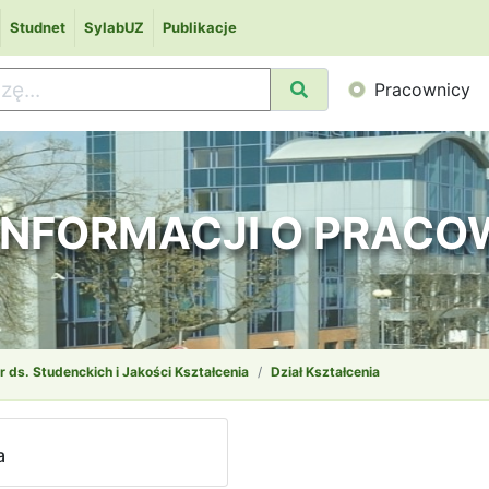
Studnet
SylabUZ
Publikacje
Pracownicy
 INFORMACJI O PRAC
r ds. Studenckich i Jakości Kształcenia
Dział Kształcenia
a