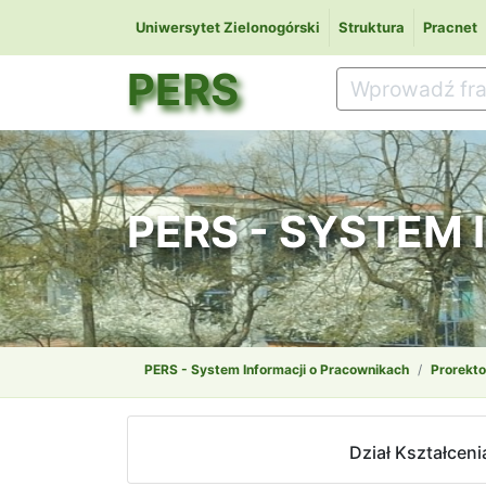
Uniwersytet Zielonogórski
Struktura
Pracnet
PERS
PERS - SYSTEM
PERS - System Informacji o Pracownikach
Prorekto
Dział Kształceni