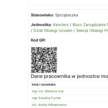
Stanowisko:
Sprzątaczka
Jednostka:
Kanclerz
/
Biuro Zarządzania 
/
Dział Obsługi Uczelni
/
Sekcja Obsługi 
Kod QR:
Dane pracownika w jednostce m
Imię i nazwisko
mgr inż. Marlena Cok
mgr Ewelina Furtak
inż. Aneta Hilmanowicz