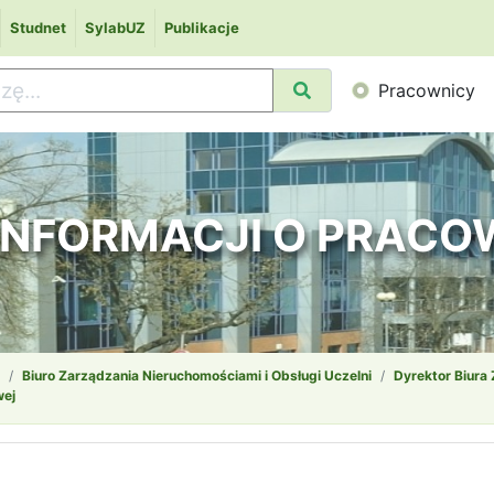
Studnet
SylabUZ
Publikacje
Pracownicy
 INFORMACJI O PRAC
Biuro Zarządzania Nieruchomościami i Obsługi Uczelni
Dyrektor Biura
wej