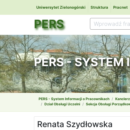
Uniwersytet Zielonogórski
Struktura
Pracnet
PERS
PERS - SYSTEM
PERS - System Informacji o Pracownikach
Kanclerz
Dział Obsługi Uczelni
Sekcja Obsługi Porządko
Renata Szydłowska