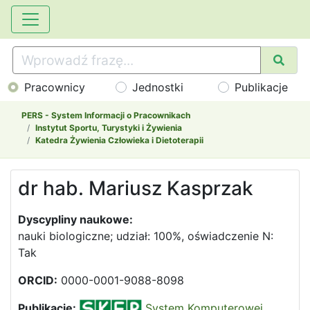
Pracownicy
Jednostki
Publikacje
PERS - System Informacji o Pracownikach
Instytut Sportu, Turystyki i Żywienia
Katedra Żywienia Człowieka i Dietoterapii
dr hab. Mariusz Kasprzak
Dyscypliny naukowe:
nauki biologiczne; udział: 100%, oświadczenie N:
Tak
ORCID:
0000-0001-9088-8098
Publikacje:
System Komputerowej