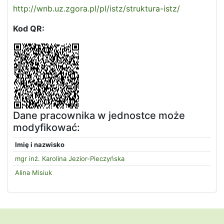
http://wnb.uz.zgora.pl/pl/istz/struktura-istz/
Kod QR:
Dane pracownika w jednostce może
modyfikować:
Imię i nazwisko
mgr inż. Karolina Jezior-Pieczyńska
Alina Misiuk