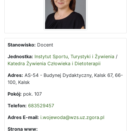
Stanowisko:
Docent
Jednostka:
Instytut Sportu, Turystyki i Żywienia
/
Katedra Żywienia Człowieka i Dietoterapii
Adres:
AS-54 - Budynej Dydaktyczny, Kalsk 67, 66-
100, Kalsk
Pokój:
pok. 107
Telefon:
683529457
Adres E-mail:
i.wojewoda@wzs.uz.zgora.pl
Strona www: